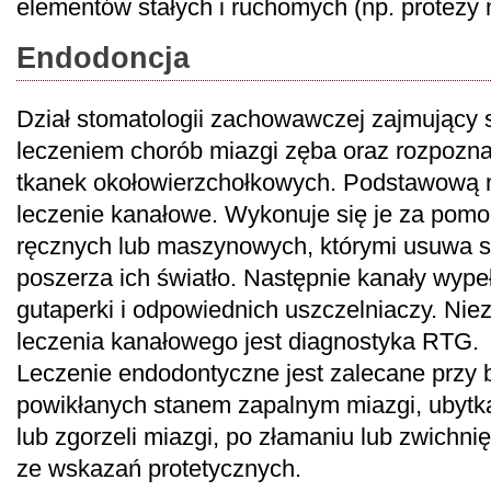
elementów stałych i ruchomych (np. protezy 
Endodoncja
Dział stomatologii zachowawczej zajmujący 
leczeniem chorób miazgi zęba oraz rozpozn
tkanek okołowierzchołkowych. Podstawową m
leczenie kanałowe. Wykonuje się je za pomo
ręcznych lub maszynowych, którymi usuwa s
poszerza ich światło. Następnie kanały wyp
gutaperki i odpowiednich uszczelniaczy. N
leczenia kanałowego jest diagnostyka RTG.
Leczenie endodontyczne jest zalecane przy 
powikłanych stanem zapalnym miazgi, ubytk
lub zgorzeli miazgi, po złamaniu lub zwichni
ze wskazań protetycznych.