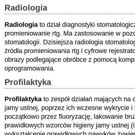
Radiologia
Radiologia
to dział diagnostyki stomatologi
promieniowanie rtg. Ma zastosowanie w pozo
stomatologii. Dzisiejsza radiologia stomatol
źródła promieniowania rtg i cyfrowe rejestrat
obrazy podlegające obróbce z pomocą kompu
oprogramowania.
Profilaktyka
Profilaktyka
to zespół działań mających na
jamy ustnej, poprzez ich wczesne wykrycie i 
początkowo przez fluoryzację, lakowanie bruz
prawidłowych wzorców higieny jamy ustnej (i
wykształcenie prawidłowych nawyków żywie